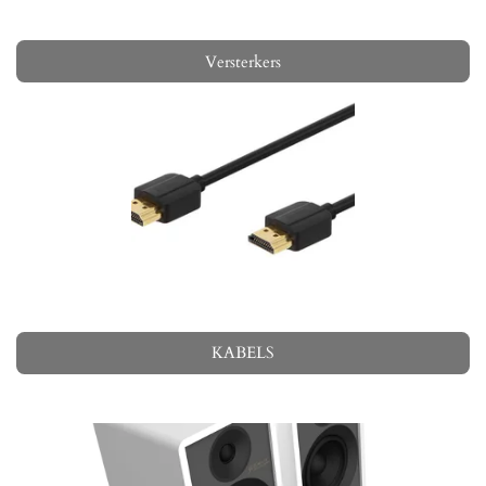
Versterkers
KABELS