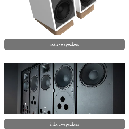
actieve speakers
inbouwspeakers