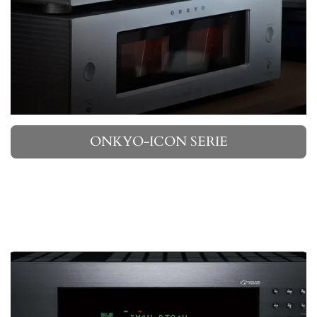
ONKYO-ICON SERIE