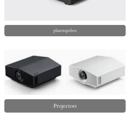
platenspelers
Projectors