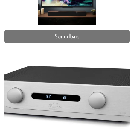
Soundbars