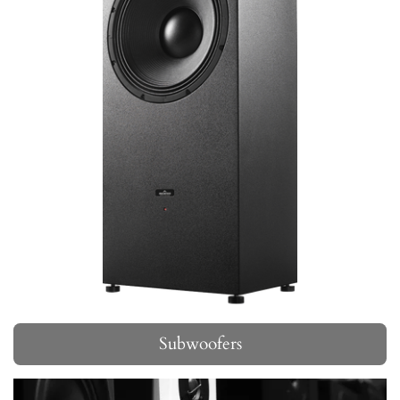
Subwoofers