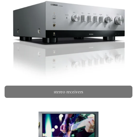
stereo receivers