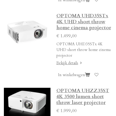
In winkelwagen
OPTOMA UHD35STx
4K UHD short throw
home cinema projector
€ 1.499,00
OPTOMA UHD35STx 4K
UHD short throw home cinema
projector
Bekijk details
In winkelwagen
OPTOMA UHZZ35ST
4K 3500 lumen short
throw laser projector
€ 1.999,00