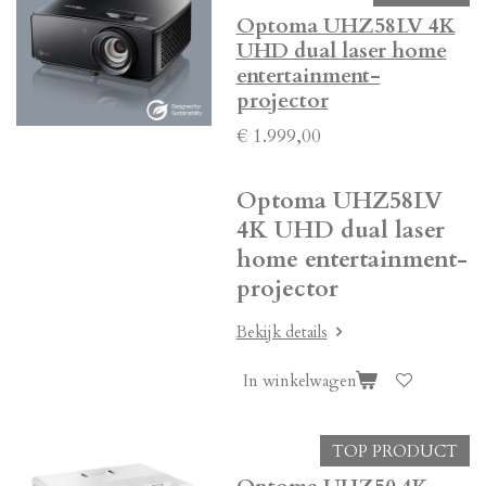
Optoma UHZ58LV 4K
UHD dual laser home
entertainment-
projector
€ 1.999,00
Optoma UHZ58LV
4K UHD dual laser
home entertainment-
projector
Bekijk details
In winkelwagen
TOP PRODUCT