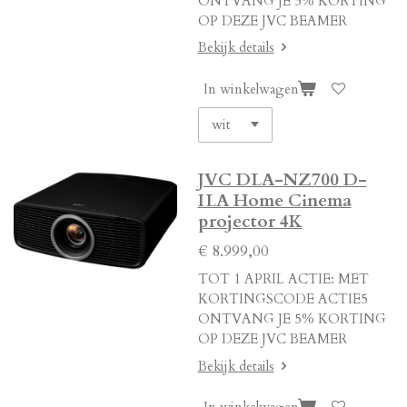
ONTVANG JE 5% KORTING
OP DEZE JVC BEAMER
Bekijk details
In winkelwagen
JVC DLA-NZ700 D-
ILA Home Cinema
projector 4K
€ 8.999,00
TOT 1 APRIL ACTIE: MET
KORTINGSCODE ACTIE5
ONTVANG JE 5% KORTING
OP DEZE JVC BEAMER
Bekijk details