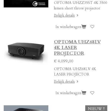
OPTOMA UHZZ35ST 4K 3500
lumen short throw projector
Bekijk details
In winkelwagen
OPTOMA UHZ68LV
4K LASER
PROJECTOR
€ 4.099,00
OPTOMA UHZ68LV 4K
LASER PROJECTOR
Bekijk details
In winkelwagen
NIEUW !!