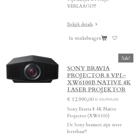
VERLAAGD!!!
Bekijk details
In winkelwagen
Sale!
SONY BRAVIA
PROJECTOR 8 VPL-
XW6100B NATIVE 4K
LASER PROJEKTOR
€ 12.990,00
€ 15.999,00
Sony Bravia 8 4K Native
Projector (XW6100)
De Sony beamers zijn weer
leverbaar!!