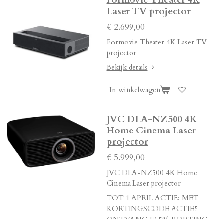
Formovie Theater 4K
Laser TV projector
€ 2.699,00
Formovie Theater 4K Laser TV
projector
Bekijk details
In winkelwagen
JVC DLA-NZ500 4K
Home Cinema Laser
projector
€ 5.999,00
JVC DLA-NZ500 4K Home
Cinema Laser projector
TOT 1 APRIL ACTIE: MET
KORTINGSCODE ACTIE5