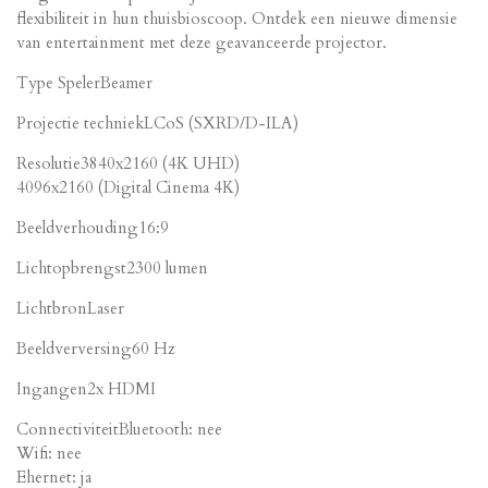
flexibiliteit in hun thuisbioscoop. Ontdek een nieuwe dimensie
van entertainment met deze geavanceerde projector.
Type SpelerBeamer
Projectie techniekLCoS (SXRD/D-ILA)
Resolutie3840x2160 (4K UHD)
4096x2160 (Digital Cinema 4K)
Beeldverhouding16:9
Lichtopbrengst2300 lumen
LichtbronLaser
Beeldverversing60 Hz
Ingangen2x HDMI
ConnectiviteitBluetooth: nee
Wifi: nee
Ehernet: ja