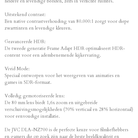
heldere en levendige beelden, zelfs in verlichte ruimtes.
Uitstekend contrast:
Een native contrastverhouding van 80.000:1 zorgt voor diepe
zwarttinten en levendige kleuren.
Geavanceerde HDR:
De tweede generatie Frame Adapt HDR optimaliseert HDR-
content voor een adembenemende kijkervaring.
Vivid Mode:
Speciaal ontworpen voor het weergeven van animaties en
games in SDR-formaat.
Volledig gemotoriseerde lens:
De 80 mm lens biedt 1,6x zoom en uitgebreide
verschuivingsmogelijkheden (70% verticaal en 28% horizontaal)
voor eenvoudige installatie.
De JVC DLA-NZ700 is de perfecte keuze voor filmliefhebbers
en gamers die op zoek zijn naar de beste beeldkwaliteit en