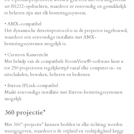
set RS232-opdrachten, waardoor ze eenvoudig en gemakkelijk
te beheren zijn met elk besturingssysteem.
• AMX-compatibel
Het dynamische detectieprotocol is in de projector ingebouwd,
waardoor een eenvoudige installatie met AMX-
besturingssystemen mogelijk is.
• Crestron Kamerzicht
Met behulp van de compatibele RoomView®-software kunt u
tot 250 projectoren tegelijkertijd vanaf elke computer in- en
uitschakelen, bewaken, beheren en bedienen
• Extron IPLink-compatibel
Maakt eenvoudige installatie met Extron-besturingssystemen
mogelijk
360 projectie*
Met 360°-projectie* kunnen beelden in elke richting worden
weergegeven, waardoor u de vrijheid en veelzijdigheid krijgt