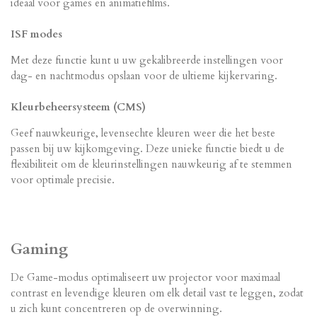
ideaal voor games en animatiefilms.
ISF modes
Met deze functie kunt u uw gekalibreerde instellingen voor
dag- en nachtmodus opslaan voor de ultieme kijkervaring.
Kleurbeheersysteem (CMS)
Geef nauwkeurige, levensechte kleuren weer die het beste
passen bij uw kijkomgeving. Deze unieke functie biedt u de
flexibiliteit om de kleurinstellingen nauwkeurig af te stemmen
voor optimale precisie.
Gaming
De Game-modus optimaliseert uw projector voor maximaal
contrast en levendige kleuren om elk detail vast te leggen, zodat
u zich kunt concentreren op de overwinning.