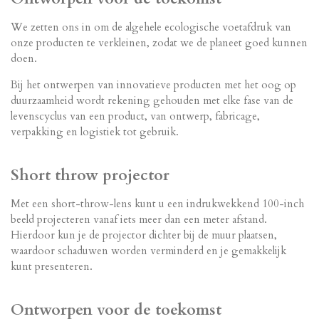
We zetten ons in om de algehele ecologische voetafdruk van
onze producten te verkleinen, zodat we de planeet goed kunnen
doen.
Bij het ontwerpen van innovatieve producten met het oog op
duurzaamheid wordt rekening gehouden met elke fase van de
levenscyclus van een product, van ontwerp, fabricage,
verpakking en logistiek tot gebruik.
Short throw projector
Met een short-throw-lens kunt u een indrukwekkend 100-inch
beeld projecteren vanaf iets meer dan een meter afstand.
Hierdoor kun je de projector dichter bij de muur plaatsen,
waardoor schaduwen worden verminderd en je gemakkelijk
kunt presenteren.
Ontworpen voor de toekomst