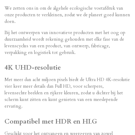
We zetten ons in om de algehele ecologische voetafdruk van
onze producten te verkleinen, zodat we de planeet goed kunnen
doen.
Bij het ontwerpen van innovatieve producten met het oog op
duurzaamheid wordt rekening gehouden met elke fase van de
levenscyclus van een product, van ontwerp, fabricage,
verpakking en logistiek tot gebruik.
4K UHD-resolutie
Met meer dan acht miljoen pixels biedt de Ultra HD 4K-resolutie
vier keer meer details dan Full HD, voor scherpere,
levensechte beelden en rijkere kleuren, zodat u dichter bij het
scherm kunt zitten en kunt genieten van een meeslepende
ervaring.
Compatibel met HDR en HLG
Geschikt voor het ontvangen en weergeven van zowel