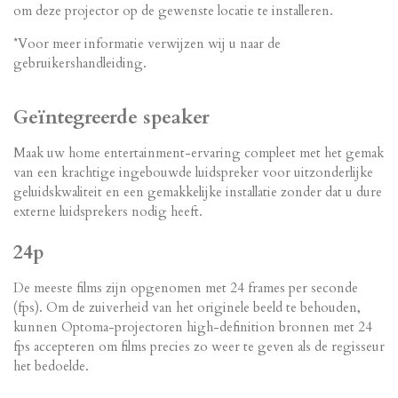
om deze projector op de gewenste locatie te installeren.
*Voor meer informatie verwijzen wij u naar de
gebruikershandleiding.
Geïntegreerde speaker
Maak uw home entertainment-ervaring compleet met het gemak
van een krachtige ingebouwde luidspreker voor uitzonderlijke
geluidskwaliteit en een gemakkelijke installatie zonder dat u dure
externe luidsprekers nodig heeft.
24p
De meeste films zijn opgenomen met 24 frames per seconde
(fps). Om de zuiverheid van het originele beeld te behouden,
kunnen Optoma-projectoren high-definition bronnen met 24
fps accepteren om films precies zo weer te geven als de regisseur
het bedoelde.