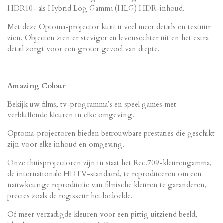
HDR10- als Hybrid Log Gamma (HLG) HDR-inhoud.
Met deze Optoma-projector kunt u veel meer details en textuur
zien. Objecten zien er steviger en levensechter uit en het extra
detail zorgt voor een groter gevoel van diepte.
Amazing Colour
Bekijk uw films, tv-programma’s en speel games met
verbluffende kleuren in elke omgeving.
Optoma-projectoren bieden betrouwbare prestaties die geschikt
zijn voor elke inhoud en omgeving.
Onze thuisprojectoren zijn in staat het Rec.709-kleurengamma,
de internationale HDTV-standaard, te reproduceren om een ​​
nauwkeurige reproductie van filmische kleuren te garanderen,
precies zoals de regisseur het bedoelde.
Of meer verzadigde kleuren voor een pittig uitziend beeld,