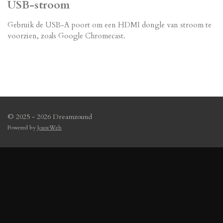
USB-stroom
Gebruik de USB-A poort om een ​​HDMI dongle van stroom te
voorzien, zoals Google Chromecast.
© 2025 - 2026 Dreamzound
Powered by
JouwWeb