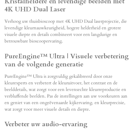
Kristalheldere en levendige beelden met
4K UHD Dual Laser
Verhoog uw thuisbioscoop met 4K UHD Dual laserprojectie, die
levendige kleurnauwkeurigheid, hogere helderheid en grotere
visuele diepte en details combineert voor een langdurige en
betrouwbare bioscoopervaring.
PureEngine™ Ultra | Visuele verbetering
van de volgende generatie
PureEngine™ Ultra is zorgvuldig gekalibreerd door onze
kleurexperts en verbetert de kleuruitvoer, het contrast en de
beelddetails, wat zorgt voor een levensechte kleurreproductie en
verbluffende beelden. Pas de instellingen aan uw voorkeuren aan
en geniet van een ongeëvenaarde kijkervaring. en kleurprecisie,
wat zorgt voor meer visuele details en diepte.
Verbeter uw audio-ervaring