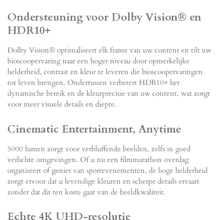
Ondersteuning voor Dolby Vision® en
HDR10+
Dolby Vision® optimaliseert elk frame van uw content en tilt uw
bioscoopervaring naar een hoger niveau door opmerkelijke
helderheid, contrast en kleur te leveren die bioscoopervaringen
tot leven brengen. Ondertussen verbetert HDR10+ het
dynamische bereik en de kleurprecisie van uw content, wat zorgt
voor meer visuele details en diepte.
Cinematic Entertainment, Anytime
5000 lumen zorgt voor verbluffende beelden, zelfs in goed
verlichte omgevingen. Of u nu een filmmarathon overdag
organiseert of geniet van sportevenementen, de hoge helderheid
zorgt ervoor dat u levendige kleuren en scherpe details ervaart
zonder dat dit ten koste gaat van de beeldkwaliteit.
Echte 4K UHD-resolutie