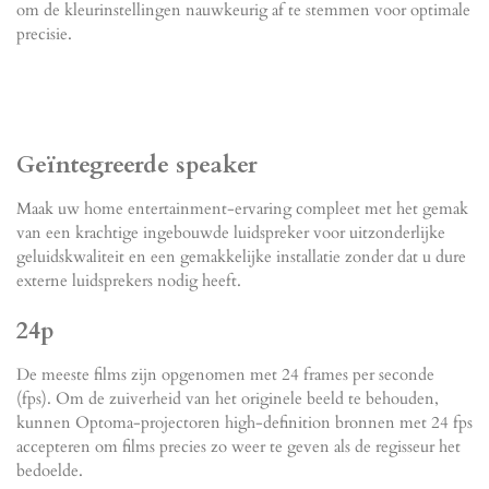
om de kleurinstellingen nauwkeurig af te stemmen voor optimale
precisie.
Geïntegreerde speaker
Maak uw home entertainment-ervaring compleet met het gemak
van een krachtige ingebouwde luidspreker voor uitzonderlijke
geluidskwaliteit en een gemakkelijke installatie zonder dat u dure
externe luidsprekers nodig heeft.
24p
De meeste films zijn opgenomen met 24 frames per seconde
(fps). Om de zuiverheid van het originele beeld te behouden,
kunnen Optoma-projectoren high-definition bronnen met 24 fps
accepteren om films precies zo weer te geven als de regisseur het
bedoelde.