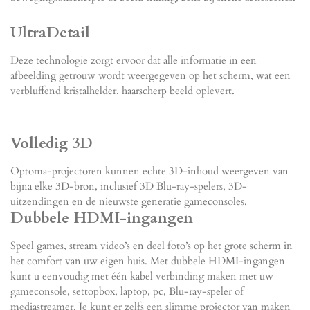
UltraDetail
Deze technologie zorgt ervoor dat alle informatie in een
afbeelding getrouw wordt weergegeven op het scherm, wat een
verbluffend kristalhelder, haarscherp beeld oplevert.
Volledig 3D
Optoma-projectoren kunnen echte 3D-inhoud weergeven van
bijna elke 3D-bron, inclusief 3D Blu-ray-spelers, 3D-
uitzendingen en de nieuwste generatie gameconsoles.
Dubbele HDMI-ingangen
Speel games, stream video’s en deel foto’s op het grote scherm in
het comfort van uw eigen huis. Met dubbele HDMI-ingangen
kunt u eenvoudig met één kabel verbinding maken met uw
gameconsole, settopbox, laptop, pc, Blu-ray-speler of
mediastreamer. Je kunt er zelfs een slimme projector van maken