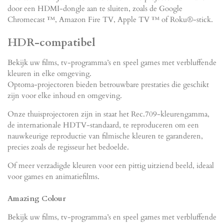
door een HDMI-dongle aan te sluiten, zoals de Google
Chromecast ™, Amazon Fire TV, Apple TV ™ of Roku®-stick.
HDR-compatibel
Bekijk uw films, tv-programma’s en speel games met verbluffende
kleuren in elke omgeving.
Optoma-projectoren bieden betrouwbare prestaties die geschikt
zijn voor elke inhoud en omgeving.
Onze thuisprojectoren zijn in staat het Rec.709-kleurengamma,
de internationale HDTV-standaard, te reproduceren om een ​​
nauwkeurige reproductie van filmische kleuren te garanderen,
precies zoals de regisseur het bedoelde.
Of meer verzadigde kleuren voor een pittig uitziend beeld, ideaal
voor games en animatiefilms.
Amazing Colour
Bekijk uw films, tv-programma’s en speel games met verbluffende