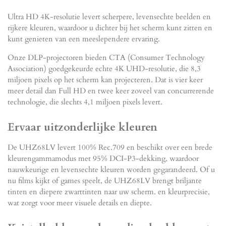
Ultra HD 4K-resolutie levert scherpere, levensechte beelden en
rijkere kleuren, waardoor u dichter bij het scherm kunt zitten en
kunt genieten van een meeslependere ervaring.
Onze DLP-projectoren bieden CTA (Consumer Technology
Association) goedgekeurde echte 4K UHD-resolutie, die 8,3
miljoen pixels op het scherm kan projecteren. Dat is vier keer
meer detail dan Full HD en twee keer zoveel van concurrerende
technologie, die slechts 4,1 miljoen pixels levert.
Ervaar uitzonderlijke kleuren
De UHZ68LV levert 100% Rec.709 en beschikt over een brede
kleurengammamodus met 95% DCI-P3-dekking, waardoor
nauwkeurige en levensechte kleuren worden gegarandeerd. Of u
nu films kijkt of games speelt, de UHZ68LV brengt briljante
tinten en diepere zwarttinten naar uw scherm. en kleurprecisie,
wat zorgt voor meer visuele details en diepte.