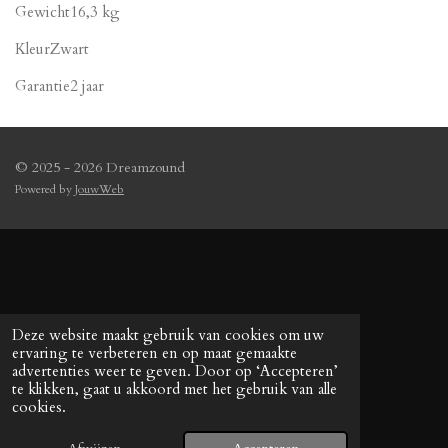
Gewicht16,3 kg
KleurZwart
Garantie2 jaar
© 2025 - 2026 Dreamzound
Powered by
JouwWeb
Deze website maakt gebruik van cookies om uw
ervaring te verbeteren en op maat gemaakte
advertenties weer te geven. Door op ‘Accepteren’
te klikken, gaat u akkoord met het gebruik van alle
cookies.