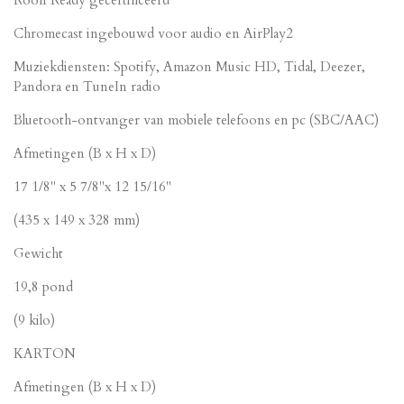
Chromecast ingebouwd voor audio en AirPlay2
Muziekdiensten: Spotify, Amazon Music HD, Tidal, Deezer,
Pandora en TuneIn radio
Bluetooth-ontvanger van mobiele telefoons en pc (SBC/AAC)
Afmetingen (B x H x D)
17 1/8" x 5 7/8"x 12 15/16"
(435 x 149 x 328 mm)
Gewicht
19,8 pond
(9 kilo)
KARTON
Afmetingen (B x H x D)