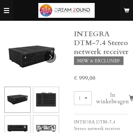
Ga
direct
naar
de
INTEGRA
hoofdinhoud
DTM-7.4 Stereo
netwerk receiver
NEW & EXCLUSIEF
€ 999,00
In
winkelwagen
INTEGRA DTM-7.4
Stereo netwerk receiver