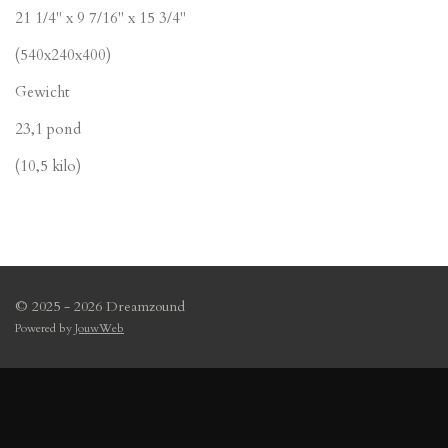
21 1/4" x 9 7/16" x 15 3/4"
(540x240x400)
Gewicht
23,1 pond
(10,5 kilo)
© 2025 - 2026 Dreamzound
Powered by
JouwWeb